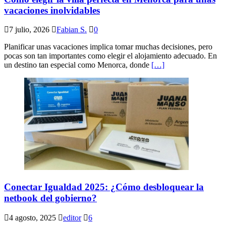
vacaciones inolvidables
7 julio, 2026
Fabian S.
0
Planificar unas vacaciones implica tomar muchas decisiones, pero
pocas son tan importantes como elegir el alojamiento adecuado. En
un destino tan especial como Menorca, donde
[…]
Conectar Igualdad 2025: ¿Cómo desbloquear la
netbook del gobierno?
4 agosto, 2025
editor
6