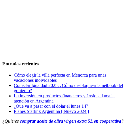
Entradas recientes
Cómo elegir la villa perfecta en Menorca para unas
vacaciones inolvidables
Conectar Igualdad 2025: ¿Cómo desbloquear la netbook del
gobierno?
La inversión en productos financieros y 1xslots llama la
atención en Argentina
¿Que va a pasar con el dolar el lunes 14?
Planes Starlink Argentina [ Nuevo 2024 ]
¿Quieres
comprar aceite de oliva virgen extra 5L en cooperativa
?