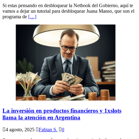
Si estas pensando en desbloquear la Netbook del Gobierno, aquí te
vamos a dejar un tutorial para desbloquear Juana Manso, que son el
programa de
[…]
La inversión en productos financieros y 1xslots
llama la atención en Argentina
4 agosto, 2025
Fabian S.
0