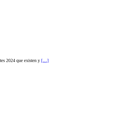
ntes 2024 que existen y
[…]