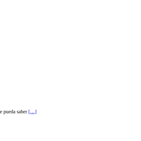
ue pueda saber
[…]