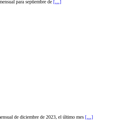
 mensual para septiembre de
[…]
mensual de diciembre de 2023, el último mes
[…]