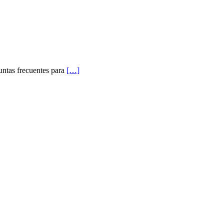
untas frecuentes para
[…]