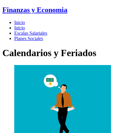
Finanzas y Economia
Inicio
Inicio
Escalas Salariales
Planes Sociales
Calendarios y Feriados