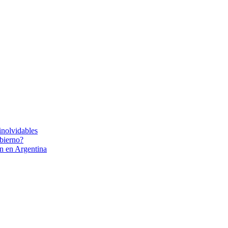
inolvidables
bierno?
ón en Argentina