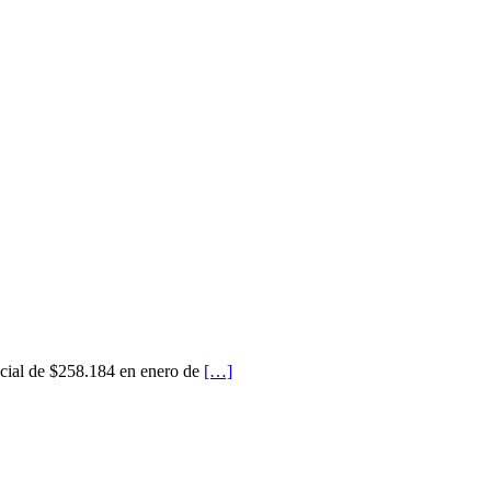
icial de $258.184 en enero de
[…]