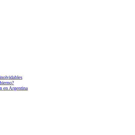
inolvidables
bierno?
ón en Argentina