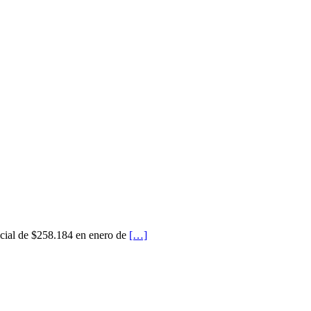
icial de $258.184 en enero de
[…]