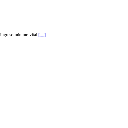
 Ingreso mínimo vital
[…]