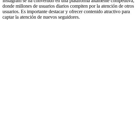
Instagram se ha convertido en una plataforma altamente competitiva,
donde millones de usuarios diarios compiten por la atención de otros
usuarios. Es importante destacar y ofrecer contenido atractivo para
captar la atención de nuevos seguidores.