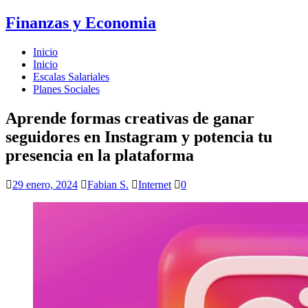
Finanzas y Economia
Inicio
Inicio
Escalas Salariales
Planes Sociales
Aprende formas creativas de ganar
seguidores en Instagram y potencia tu
presencia en la plataforma
29 enero, 2024
Fabian S.
Internet
0