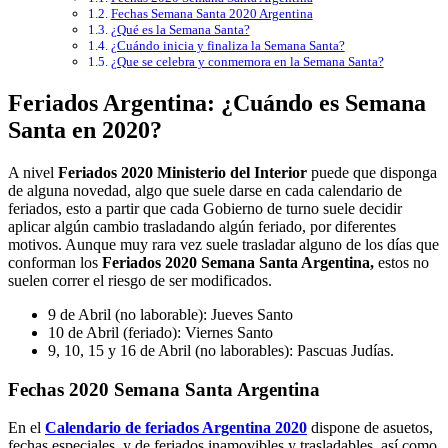
Fechas Semana Santa 2020 Argentina
¿Qué es la Semana Santa?
¿Cuándo inicia y finaliza la Semana Santa?
¿Que se celebra y conmemora en la Semana Santa?
Feriados Argentina: ¿Cuándo es Semana
Santa en 2020?
A nivel
Feriados 2020 Ministerio del Interior
puede que disponga
de alguna novedad, algo que suele darse en cada calendario de
feriados, esto a partir que cada Gobierno de turno suele decidir
aplicar algún cambio trasladando algún feriado, por diferentes
motivos. Aunque muy rara vez suele trasladar alguno de los días que
conforman los
Feriados 2020 Semana Santa Argentina,
estos no
suelen correr el riesgo de ser modificados.
9 de Abril (no laborable): Jueves Santo
10 de Abril (feriado): Viernes Santo
9, 10, 15 y 16 de Abril (no laborables): Pascuas Judías.
Fechas 2020 Semana Santa Argentina
En el
Calendario de feriados Argentina 2020
dispone de asuetos,
fechas especiales, y de feriados inamovibles y trasladables, así como