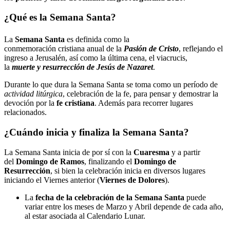
¿Qué es la Semana Santa?
La
Semana Santa
​ es definida como la
conmemoración cristiana anual de la
Pasión de Cristo
, reflejando el
ingreso a Jerusalén, así como la última cena, el viacrucis,
la
muerte y resurrección de Jesús de Nazaret
.
Durante lo que dura la Semana Santa se toma como un período de
actividad litúrgica
, celebración de la fe, para pensar y demostrar la
devoción por la
fe cristiana
. Además para recorrer lugares
relacionados.
¿Cuándo inicia y finaliza la Semana Santa?
La Semana Santa inicia de por sí con la
Cuaresma
y a partir
del
Domingo de Ramos
, finalizando el
Domingo de
Resurrección
, si bien la celebración inicia en diversos lugares
iniciando el Viernes anterior (
Viernes de Dolores
).
La
fecha de la celebración de la Semana Santa
puede
variar entre los meses de Marzo y Abril depende de cada año,
al estar asociada al Calendario Lunar.