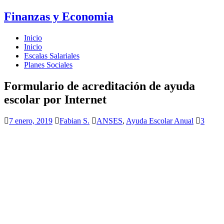
Finanzas y Economia
Inicio
Inicio
Escalas Salariales
Planes Sociales
Formulario de acreditación de ayuda
escolar por Internet
7 enero, 2019
Fabian S.
ANSES
,
Ayuda Escolar Anual
3