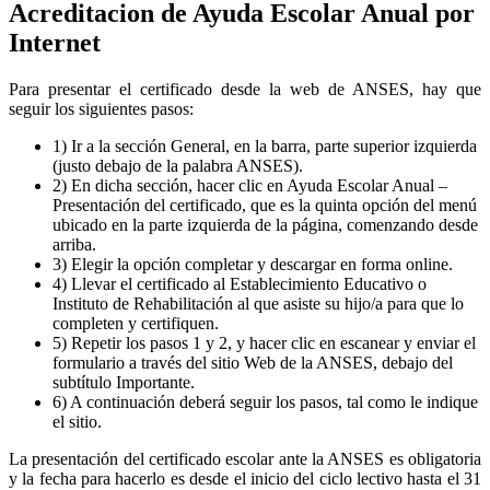
Acreditacion de Ayuda Escolar Anual por
Internet
Para presentar el certificado desde la web de ANSES, hay que
seguir los siguientes pasos:
1) Ir a la sección General, en la barra, parte superior izquierda
(justo debajo de la palabra ANSES).
2) En dicha sección, hacer clic en Ayuda Escolar Anual –
Presentación del certificado, que es la quinta opción del menú
ubicado en la parte izquierda de la página, comenzando desde
arriba.
3) Elegir la opción completar y descargar en forma online.
4) Llevar el certificado al Establecimiento Educativo o
Instituto de Rehabilitación al que asiste su hijo/a para que lo
completen y certifiquen.
5) Repetir los pasos 1 y 2, y hacer clic en escanear y enviar el
formulario a través del sitio Web de la ANSES, debajo del
subtítulo Importante.
6) A continuación deberá seguir los pasos, tal como le indique
el sitio.
La presentación del certificado escolar ante la ANSES es obligatoria
y la fecha para hacerlo es desde el inicio del ciclo lectivo hasta el 31