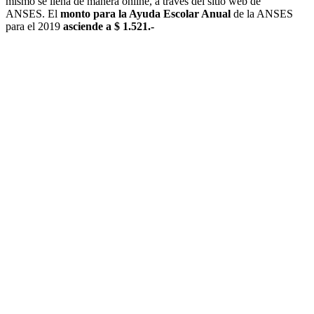
mismo se llena de manera online, a través del sitio web de
ANSES. El
monto para la Ayuda Escolar Anual
de la ANSES
para el 2019
asciende a $ 1.521.-