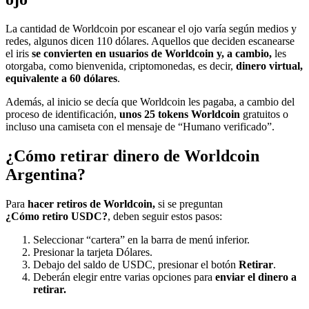
La cantidad de Worldcoin por escanear el ojo varía según medios y
redes, algunos dicen 110 dólares. Aquellos que deciden escanearse
el iris
se convierten en usuarios de Worldcoin y, a cambio,
les
otorgaba, como bienvenida, criptomonedas, es decir,
dinero virtual,
equivalente a 60 dólares
.
Además, al inicio se decía que Worldcoin les pagaba, a cambio del
proceso de identificación,
unos 25 tokens Worldcoin
gratuitos o
incluso una camiseta con el mensaje de “Humano verificado”.
¿Cómo retirar dinero de Worldcoin
Argentina?
Para
hacer retiros de Worldcoin,
si se preguntan
¿Cómo retiro USDC?
, deben seguir estos pasos:
Seleccionar “cartera” en la barra de menú inferior.
Presionar la tarjeta Dólares.
Debajo del saldo de USDC, presionar el botón
Retirar
.
Deberán elegir entre varias opciones para
enviar el dinero a
retirar.