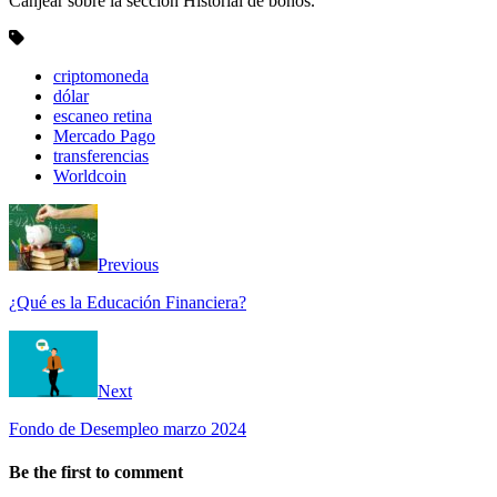
Canjear sobre la sección Historial de bonos.
criptomoneda
dólar
escaneo retina
Mercado Pago
transferencias
Worldcoin
Previous
¿Qué es la Educación Financiera?
Next
Fondo de Desempleo marzo 2024
Be the first to comment