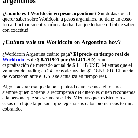
argentinos
¿Cuánto es 1 Worldcoin en pesos argentinos?
Sin dudas que al
querer saber sobre Worldcoin a pesos argentinos, no tiene un costo
fijo al fluctuar su cotización cada día. Lo que lo hace difícil de saber
con exactitud.
¿Cuánto vale un Worldcoin en Argentina hoy?
¿Worldcoin Argentina cuánto paga?
El precio en tiempo real de
Worldcoin
es de $ 8.551905 por (WLD/USD)
, y una
capitalización de mercado actual de $ 1.14B USD. Mientras que el
volumen de trading en 24 horas alcanza los $1.18B USD. El precio
de Worldcoin ante el USD se actualiza en tiempo real.
Algo a aclarar esa que la bola plateada que escanea el iris, no
siempre quien obtiene la recompensa del dinero es quien recomienda
a la persona que se escaneará el iris. Mientras que, existen otros
casos en el que la persona que registra sus datos biométricos termina
cobrando.