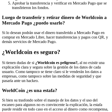
Aprobar la transferencia y verificar en Mercado Pago que se
transfirieron los fondos.
Luego de transferir y retirar dinero de Worldcoin a
Mercado Pago ¿puedo usarlo?
Si lo desean podrán usar el dinero transferido a Mercado Pago en
comprar en Mercado Libre, hacer transferencias y pagos con QR, y
demás servicios de Mercado Pago.
¿Worldcoin es seguro?
Si tienen dudas de si
¿Worldcoin es peligroso?,
al no existir una
explicación clara y segura sobre la gestión de los datos de cada
usuario. Como tampoco se tiene claro si le venderán los datos a
empresas, como tampoco sobre las medidas de seguridad y que
pasaría ante un hackeo.
WorldCoin ¿es una estafa?
Si bien su trasfondo sobre el manejo de los datos y el uso del
escaneo para algunos no es convincente la explicación, la estafa
puede residir en todo caso en el acceso al dinero como recompensa,