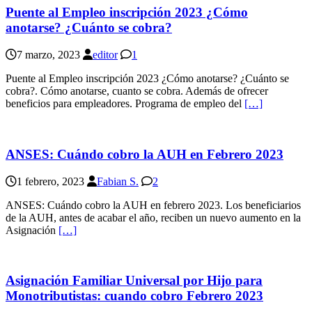
Puente al Empleo inscripción 2023 ¿Cómo
anotarse? ¿Cuánto se cobra?
7 marzo, 2023
editor
1
Puente al Empleo inscripción 2023 ¿Cómo anotarse? ¿Cuánto se
cobra?. Cómo anotarse, cuanto se cobra. Además de ofrecer
beneficios para empleadores. Programa de empleo del
[…]
ANSES: Cuándo cobro la AUH en Febrero 2023
1 febrero, 2023
Fabian S.
2
ANSES: Cuándo cobro la AUH en febrero 2023. Los beneficiarios
de la AUH, antes de acabar el año, reciben un nuevo aumento en la
Asignación
[…]
Asignación Familiar Universal por Hijo para
Monotributistas: cuando cobro Febrero 2023